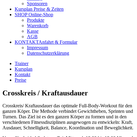
Sponsoren
Kursplan
Preise & Zeiten
SHOP
Online-Shop
Produkte
Warenkorb
Kasse
AGB
KONTAKT
Anfahrt & Formular
Impressum
Datenschutzerklärung
Trainer
Kursplan
Kontakt
Preise
Crosskreis / Kraftausdauer
Crosskreis/ Kraftausdauer das optimale Full-Body-Workout für den
ganzen Köper. Die Methode verbindet Gewichtheben, Sprinten und
Turnen. Das Ziel ist es den ganzen Körper zu formen und in den
verschiedenen Fitnessdisziplinen ausgewogen zu entwickeln: Kraft,
Ausdauer, Schnelligkeit, Balance, Koordination und Beweglichkeit.