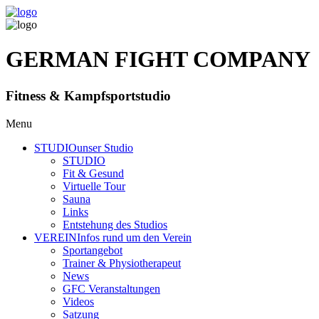
GERMAN FIGHT COMPANY
Fitness & Kampfsportstudio
Menu
STUDIO
unser Studio
STUDIO
Fit & Gesund
Virtuelle Tour
Sauna
Links
Entstehung des Studios
VEREIN
Infos rund um den Verein
Sportangebot
Trainer
& Physiotherapeut
News
GFC Veranstaltungen
Videos
Satzung