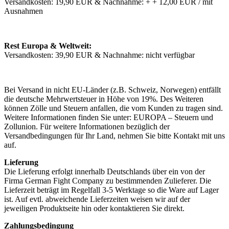
Versandkosten: 19,90 EUR & Nachnahme: + + 12,00 EUR / mit
Ausnahmen
Rest Europa & Weltweit:
Versandkosten: 39,90 EUR & Nachnahme: nicht verfügbar
Bei Versand in nicht EU-Länder (z.B. Schweiz, Norwegen) entfällt
die deutsche Mehrwertsteuer in Höhe von 19%. Des Weiteren
können Zölle und Steuern anfallen, die vom Kunden zu tragen sind.
Weitere Informationen finden Sie unter: EUROPA – Steuern und
Zollunion. Für weitere Informationen bezüglich der
Versandbedingungen für Ihr Land, nehmen Sie bitte Kontakt mit uns
auf.
Lieferung
Die Lieferung erfolgt innerhalb Deutschlands über ein von der
Firma German Fight Company zu bestimmenden Zulieferer. Die
Lieferzeit beträgt im Regelfall 3-5 Werktage so die Ware auf Lager
ist. Auf evtl. abweichende Lieferzeiten weisen wir auf der
jeweiligen Produktseite hin oder kontaktieren Sie direkt.
Zahlungsbedingung