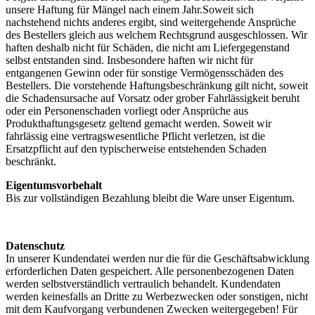
unsere Haftung für Mängel nach einem Jahr.Soweit sich
nachstehend nichts anderes ergibt, sind weitergehende Ansprüche
des Bestellers gleich aus welchem Rechtsgrund ausgeschlossen. Wir
haften deshalb nicht für Schäden, die nicht am Liefergegenstand
selbst entstanden sind. Insbesondere haften wir nicht für
entgangenen Gewinn oder für sonstige Vermögensschäden des
Bestellers. Die vorstehende Haftungsbeschränkung gilt nicht, soweit
die Schadensursache auf Vorsatz oder grober Fahrlässigkeit beruht
oder ein Personenschaden vorliegt oder Ansprüche aus
Produkthaftungsgesetz geltend gemacht werden. Soweit wir
fahrlässig eine vertragswesentliche Pflicht verletzen, ist die
Ersatzpflicht auf den typischerweise entstehenden Schaden
beschränkt.
Eigentumsvorbehalt
Bis zur vollständigen Bezahlung bleibt die Ware unser Eigentum.
Datenschutz
In unserer Kundendatei werden nur die für die Geschäftsabwicklung
erforderlichen Daten gespeichert. Alle personenbezogenen Daten
werden selbstverständlich vertraulich behandelt. Kundendaten
werden keinesfalls an Dritte zu Werbezwecken oder sonstigen, nicht
mit dem Kaufvorgang verbundenen Zwecken weitergegeben! Für