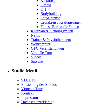
Kickboxen
Fitness
K-1
Bodybuilding
Self-Defense
Crosskreis / Kraftausdauer
Fitness Boxen für Frauen
Kursplan & Öffnungszeiten
News
Trainer & Physiotherapeut
Wettkämpfer
GFC Veranstaltungen
Virtuelle Tour
Videos
Satzung
Studio Menü
STUDIO
Entstehung des Studios
Virtuelle Tour
Kontakt
Impressum
Datenschutzerklärung