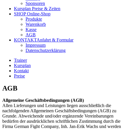
Sponsoren
Kursplan
Preise & Zeiten
SHOP
Online-Shop
Produkte
Warenkorb
Kasse
AGB
KONTAKT
Anfahrt & Formular
Impressum
Datenschutzerklärung
Trainer
Kursplan
Kontakt
Preise
AGB
Allgemeine Geschäftsbedingungen (AGB)
Allen Lieferungen und Leistungen liegen ausschließlich die
nachfolgenden Allgemeinen Geschäftsbedingungen (AGB) zu
Grunde. Abweichende und/oder ergänzende Vereinbarungen
bedürfen der ausdrücklichen schriftlichen Zustimmung durch die
Firma German Fight Company, Inh. Jan-Erik Wachs und werden