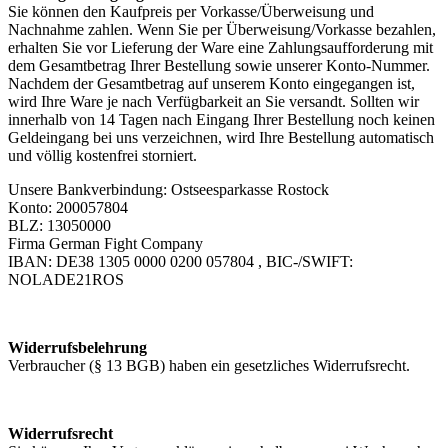
Sie können den Kaufpreis per Vorkasse/Überweisung und
Nachnahme zahlen. Wenn Sie per Überweisung/Vorkasse bezahlen,
erhalten Sie vor Lieferung der Ware eine Zahlungsaufforderung mit
dem Gesamtbetrag Ihrer Bestellung sowie unserer Konto-Nummer.
Nachdem der Gesamtbetrag auf unserem Konto eingegangen ist,
wird Ihre Ware je nach Verfügbarkeit an Sie versandt. Sollten wir
innerhalb von 14 Tagen nach Eingang Ihrer Bestellung noch keinen
Geldeingang bei uns verzeichnen, wird Ihre Bestellung automatisch
und völlig kostenfrei storniert.
Unsere Bankverbindung: Ostseesparkasse Rostock
Konto: 200057804
BLZ: 13050000
Firma German Fight Company
IBAN: DE38 1305 0000 0200 057804 , BIC-/SWIFT:
NOLADE21ROS
Widerrufsbelehrung
Verbraucher (§ 13 BGB) haben ein gesetzliches Widerrufsrecht.
Widerrufsrecht