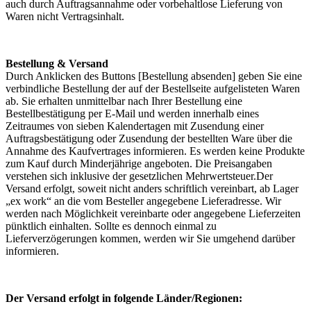
auch durch Auftragsannahme oder vorbehaltlose Lieferung von
Waren nicht Vertragsinhalt.
Bestellung & Versand
Durch Anklicken des Buttons [Bestellung absenden] geben Sie eine
verbindliche Bestellung der auf der Bestellseite aufgelisteten Waren
ab. Sie erhalten unmittelbar nach Ihrer Bestellung eine
Bestellbestätigung per E-Mail und werden innerhalb eines
Zeitraumes von sieben Kalendertagen mit Zusendung einer
Auftragsbestätigung oder Zusendung der bestellten Ware über die
Annahme des Kaufvertrages informieren. Es werden keine Produkte
zum Kauf durch Minderjährige angeboten. Die Preisangaben
verstehen sich inklusive der gesetzlichen Mehrwertsteuer.Der
Versand erfolgt, soweit nicht anders schriftlich vereinbart, ab Lager
„ex work“ an die vom Besteller angegebene Lieferadresse. Wir
werden nach Möglichkeit vereinbarte oder angegebene Lieferzeiten
pünktlich einhalten. Sollte es dennoch einmal zu
Lieferverzögerungen kommen, werden wir Sie umgehend darüber
informieren.
Der Versand erfolgt in folgende Länder/Regionen: