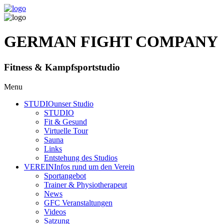
GERMAN FIGHT COMPANY
Fitness & Kampfsportstudio
Menu
STUDIO
unser Studio
STUDIO
Fit & Gesund
Virtuelle Tour
Sauna
Links
Entstehung des Studios
VEREIN
Infos rund um den Verein
Sportangebot
Trainer
& Physiotherapeut
News
GFC Veranstaltungen
Videos
Satzung