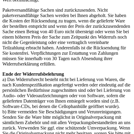
Paketversandfähige Sachen sind zurückzusenden. Nicht
paketversandfähige Sachen werden bei Ihnen abgeholt. Sie haben
die Kosten der Rücksendung zu tragen, wenn die gelieferte Ware
der bestellten entspricht und wenn der Preis der zurückzusendenden
Sache einen Betrag von 40 Euro nicht übersteigt oder wenn Sie bei
einem höheren Preis der Sache zum Zeitpunkt des Widerrufs noch
nicht die Gegenleistung oder eine vertraglich vereinbarte
Teilzahlung erbracht haben. Anderenfalls ist die Rücksendung für
Sie kostenfrei. Verpflichtungen zur Erstattung von Zahlungen
müssen Sie innerhalb von 30 Tagen nach Absendung ihrer
Widerrufserklärung erfüllen.
Ende der Widerrufsbelehrung
a) Das Widerrufsrecht besteht nicht bei Lieferung von Waren, die
nach Kundenspezifikation angefertigt werden oder eindeutig auf die
persönlichen Bedürfnisse zugeschnitten sind oder bei Lieferung von
Audio- oder Videoaufzeichnungen oder von Software, sofern die
gelieferten Datenträger von Ihnen entsiegelt worden sind (z.B.
Software-CDs, bei denen die Cellophanhülle geöffnet wurde).
b) Bitte vermeiden Sie Beschädigungen und Verunreinigungen.
Senden Sie die Ware bitte möglichst in Originalverpackung mit
sämtlichem Zubehör und mit allen Verpackungsbestandteilen an uns
zurück. Verwenden Sie ggf. eine schützende Umverpackung. Wenn
Sie die Originalverpackung nicht mehr besitzen, sorgen Sie bitte mit