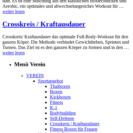
statt. Es ist eine Mischung aus den klassischen Boxtechnicken und
Aerobic, ein optimales und abwechselungreiches Workout für …
weiter lesen
Crosskreis / Kraftausdauer
Crosskreis/ Kraftausdauer das optimale Full-Body-Workout für den
ganzen Köper. Die Methode verbindet Gewichtheben, Sprinten und
Turnen. Das Ziel ist es den ganzen Körper zu formen und in den …
weiter lesen
Menü Verein
VEREIN
Sportangebot
Thaiboxen
Boxen
Kickboxen
Fitness
K-1
Bodybuilding
Self-Defense
Crosskreis / Kraftausdauer
Fitness Boxen für Frauen