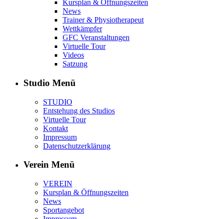
Kursplan & Öffnungszeiten
News
Trainer & Physiotherapeut
Wettkämpfer
GFC Veranstaltungen
Virtuelle Tour
Videos
Satzung
Studio Menü
STUDIO
Entstehung des Studios
Virtuelle Tour
Kontakt
Impressum
Datenschutzerklärung
Verein Menü
VEREIN
Kursplan & Öffnungszeiten
News
Sportangebot
Impressum