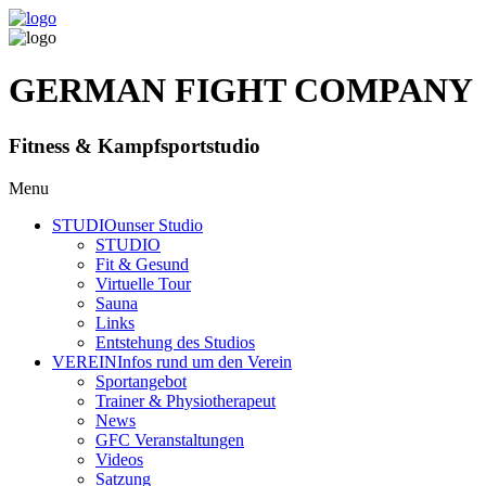
GERMAN FIGHT COMPANY
Fitness & Kampfsportstudio
Menu
STUDIO
unser Studio
STUDIO
Fit & Gesund
Virtuelle Tour
Sauna
Links
Entstehung des Studios
VEREIN
Infos rund um den Verein
Sportangebot
Trainer
& Physiotherapeut
News
GFC Veranstaltungen
Videos
Satzung