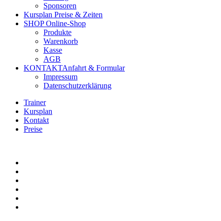
Sponsoren
Kursplan
Preise & Zeiten
SHOP
Online-Shop
Produkte
Warenkorb
Kasse
AGB
KONTAKT
Anfahrt & Formular
Impressum
Datenschutzerklärung
Trainer
Kursplan
Kontakt
Preise