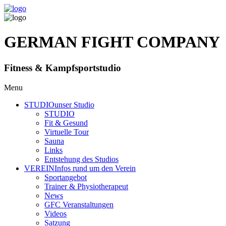
GERMAN FIGHT COMPANY
Fitness & Kampfsportstudio
Menu
STUDIO
unser Studio
STUDIO
Fit & Gesund
Virtuelle Tour
Sauna
Links
Entstehung des Studios
VEREIN
Infos rund um den Verein
Sportangebot
Trainer
& Physiotherapeut
News
GFC Veranstaltungen
Videos
Satzung