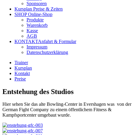
Sponsoren
Kursplan
Preise & Zeiten
SHOP
Online-Shop
Produkte
Warenkorb
Kasse
AGB
KONTAKT
Anfahrt & Formular
Impressum
Datenschutzerklärung
Trainer
Kursplan
Kontakt
Preise
Entstehung des Studios
Hier sehen Sie das alte Bowling-Center in Evershagen was von der
German Fight Company zu einem öffentlichem Fitness &
Kampfsportcenter umgebaut wurde.