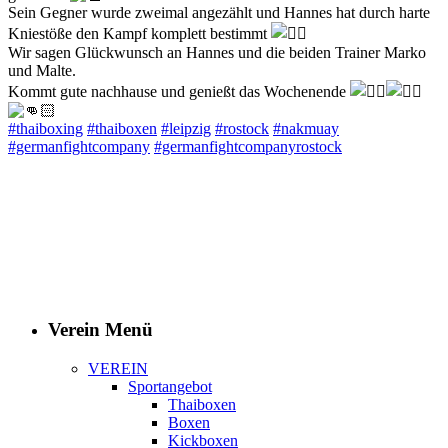
Sein Gegner wurde zweimal angezählt und Hannes hat durch harte
Kniestöße den Kampf komplett bestimmt
Wir sagen Glückwunsch an Hannes und die beiden Trainer Marko
und Malte.
Kommt gute nachhause und genießt das Wochenende
#thaiboxing
#thaiboxen
#leipzig
#rostock
#nakmuay
#germanfightcompany
#germanfightcompanyrostock
Verein Menü
VEREIN
Sportangebot
Thaiboxen
Boxen
Kickboxen