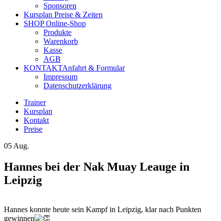
Sponsoren
Kursplan
Preise & Zeiten
SHOP
Online-Shop
Produkte
Warenkorb
Kasse
AGB
KONTAKT
Anfahrt & Formular
Impressum
Datenschutzerklärung
Trainer
Kursplan
Kontakt
Preise
05
Aug.
Hannes bei der Nak Muay Leauge in
Leipzig
Hannes konnte heute sein Kampf in Leipzig, klar nach Punkten
gewinnen