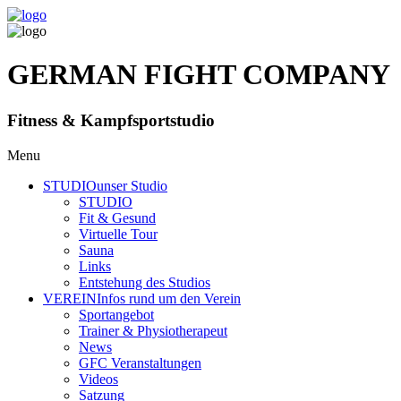
GERMAN FIGHT COMPANY
Fitness & Kampfsportstudio
Menu
STUDIO
unser Studio
STUDIO
Fit & Gesund
Virtuelle Tour
Sauna
Links
Entstehung des Studios
VEREIN
Infos rund um den Verein
Sportangebot
Trainer
& Physiotherapeut
News
GFC Veranstaltungen
Videos
Satzung