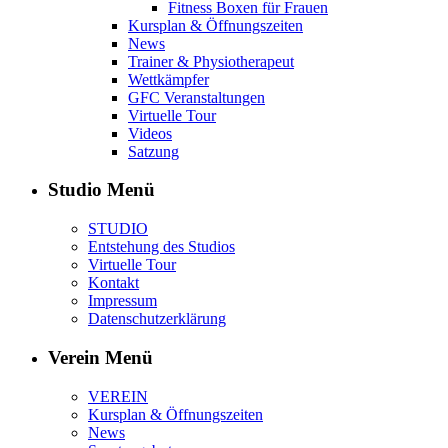
Fitness Boxen für Frauen
Kursplan & Öffnungszeiten
News
Trainer & Physiotherapeut
Wettkämpfer
GFC Veranstaltungen
Virtuelle Tour
Videos
Satzung
Studio Menü
STUDIO
Entstehung des Studios
Virtuelle Tour
Kontakt
Impressum
Datenschutzerklärung
Verein Menü
VEREIN
Kursplan & Öffnungszeiten
News