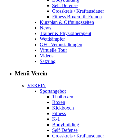
Self-Defense
Crosskreis / Kraftausdauer
Fitness Boxen für Frauen
Kursplan & Öffnungszeiten
News
Trainer & Physiotherapeut
Wettkämpfer
GFC Veranstaltungen
Virtuelle Tour
Videos
Satzung
Menü Verein
VEREIN
Sportangebot
Thaiboxen
Boxen
Kickboxen
Fitness
K-1
Bodybuilding
Self-Defense
Crosskreis / Kraftausdauer