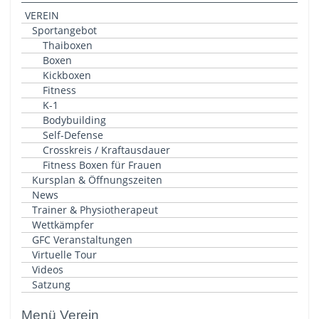
VEREIN
Sportangebot
Thaiboxen
Boxen
Kickboxen
Fitness
K-1
Bodybuilding
Self-Defense
Crosskreis / Kraftausdauer
Fitness Boxen für Frauen
Kursplan & Öffnungszeiten
News
Trainer & Physiotherapeut
Wettkämpfer
GFC Veranstaltungen
Virtuelle Tour
Videos
Satzung
Menü Verein