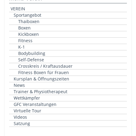
VEREIN
Sportangebot
Thaiboxen
Boxen
Kickboxen
Fitness
K-1
Bodybuilding
Self-Defense
Crosskreis / Kraftausdauer
Fitness Boxen für Frauen
Kursplan & Öffnungszeiten
News
Trainer & Physiotherapeut
Wettkämpfer
GFC Veranstaltungen
Virtuelle Tour
Videos
Satzung