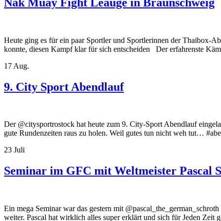
Nak Muay Fight Leauge in Braunschweig
Heute ging es für ein paar Sportler und Sportlerinnen der Thaibox-
konnte, diesen Kampf klar für sich entscheiden Der erfahrenste Käm
17
Aug.
9. City Sport Abendlauf
Der @citysportrostock hat heute zum 9. City-Sport Abendlauf eingela
gute Rundenzeiten raus zu holen. Weil gutes tun nicht weh tut… #
23
Juli
Seminar im GFC mit Weltmeister Pascal 
Ein mega Seminar war das gestern mit @pascal_the_german_schroth 
weiter. Pascal hat wirklich alles super erklärt und sich für Jeden 