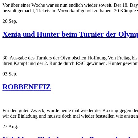
Vor über einer Woche war es nun endlich wieder soweit. Der 18. Day o
bezahlt gemacht, Tickets im Vorverkauf geholt zu haben. 20 Kämpf
26
Sep.
Xenia und Hunter beim Turnier der Olym
30. Ausgabe des Turniers der Olympischen Hoffnung Von Freitag bi
ihren Kampf und der 2. Runde durch RSC gewinnen. Hunter gewinnt
03
Sep.
ROBBENEFIZ
Für den guten Zweck, wurde heute mal wieder der Boxring gegen d
wir der Einladung und musste doch mal wieder feststellen wie anstren
27
Aug.