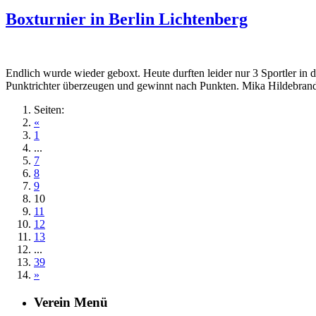
Boxturnier in Berlin Lichtenberg
Endlich wurde wieder geboxt. Heute durften leider nur 3 Sportler i
Punktrichter überzeugen und gewinnt nach Punkten. Mika Hildebrand
Seiten:
«
1
...
7
8
9
10
11
12
13
...
39
»
Verein Menü