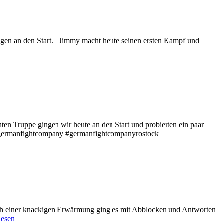
ingen an den Start. Jimmy macht heute seinen ersten Kampf und
en Truppe gingen wir heute an den Start und probierten ein paar
k #germanfightcompany #germanfightcompanyrostock
ach einer knackigen Erwärmung ging es mit Abblocken und Antworten
lesen