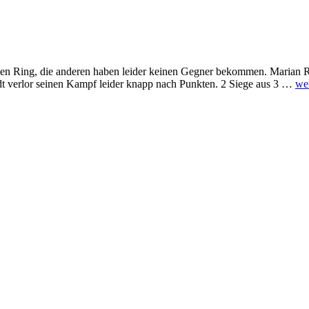
n den Ring, die anderen haben leider keinen Gegner bekommen. Marian
t verlor seinen Kampf leider knapp nach Punkten. 2 Siege aus 3 …
wei