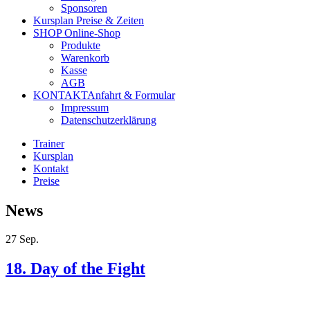
Sponsoren
Kursplan
Preise & Zeiten
SHOP
Online-Shop
Produkte
Warenkorb
Kasse
AGB
KONTAKT
Anfahrt & Formular
Impressum
Datenschutzerklärung
Trainer
Kursplan
Kontakt
Preise
News
27
Sep.
18. Day of the Fight