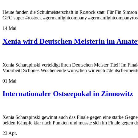
Heute fanden die Schulmeisterschaft in Rostock statt. Für Fin Simson 
GFC super #rostock #germanfightcompany #germanfightcompanyrost
14
Mai
Xenia wird Deutschen Meisterin im Amat
Xenia Scharapinski verteidigt ihren Deutschen Meister Titel! Im Fin
Vorarbeit! Schönes Wochenende wünschen wir euch #deutschermeist
01
Mai
Internationaler Ostseepokal in Zinnowitz
Xenia Scharapinski gewinnt auch das Finale gegen eine starke Gegneri
beiden Kämpfe klar nach Punkten und musste sich im Finale gegen 
23
Apr.