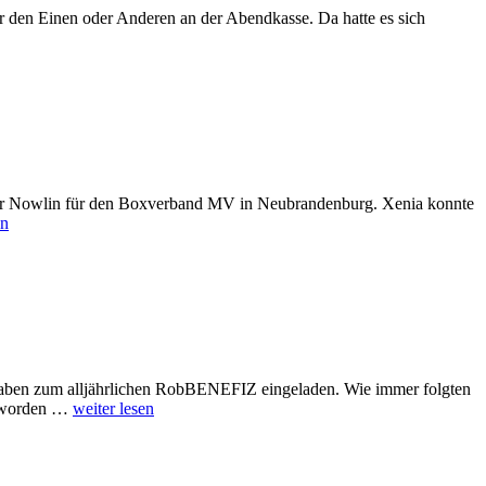
ür den Einen oder Anderen an der Abendkasse. Da hatte es sich
nter Nowlin für den Boxverband MV in Neubrandenburg. Xenia konnte
en
haben zum alljährlichen RobBENEFIZ eingeladen. Wie immer folgten
 geworden …
weiter lesen