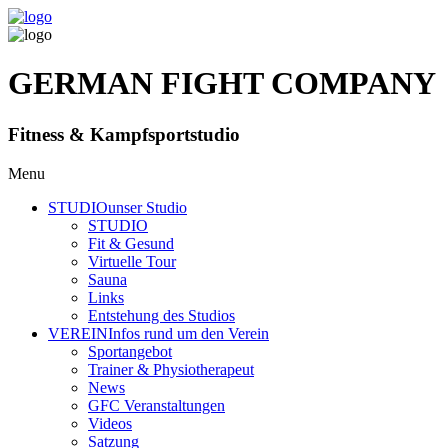
GERMAN FIGHT COMPANY
Fitness & Kampfsportstudio
Menu
STUDIO
unser Studio
STUDIO
Fit & Gesund
Virtuelle Tour
Sauna
Links
Entstehung des Studios
VEREIN
Infos rund um den Verein
Sportangebot
Trainer
& Physiotherapeut
News
GFC Veranstaltungen
Videos
Satzung