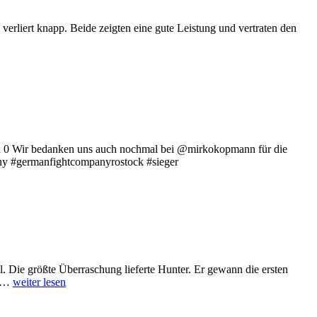
 verliert knapp. Beide zeigten eine gute Leistung und vertraten den
 5 zu 0 Wir bedanken uns auch nochmal bei @mirkokopmann für die
ny #germanfightcompanyrostock #sieger
l. Die größte Überraschung lieferte Hunter. Er gewann die ersten
r …
weiter lesen