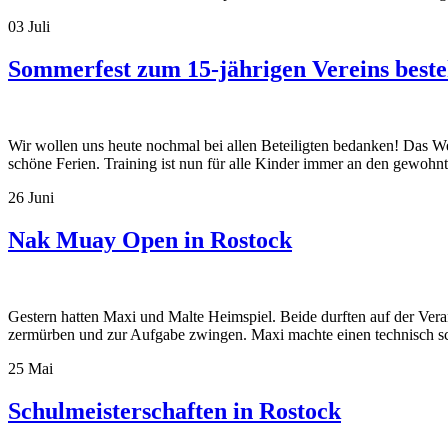
03
Juli
Sommerfest zum 15-jährigen Vereins best
Wir wollen uns heute nochmal bei allen Beteiligten bedanken! Das W
schöne Ferien. Training ist nun für alle Kinder immer an den gewo
26
Juni
Nak Muay Open in Rostock
Gestern hatten Maxi und Malte Heimspiel. Beide durften auf der Ver
zermürben und zur Aufgabe zwingen. Maxi machte einen technisch s
25
Mai
Schulmeisterschaften in Rostock