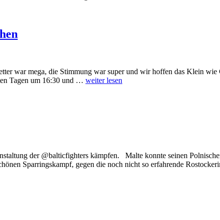
ehen
etter war mega, die Stimmung war super und wir hoffen das Klein wie 
hnten Tagen um 16:30 und …
weiter lesen
anstaltung der @balticfighters kämpfen. Malte konnte seinen Polnisch
chönen Sparringskampf, gegen die noch nicht so erfahrende Rostock