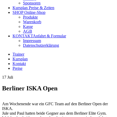
Sponsoren
Kursplan
Preise & Zeiten
SHOP
Online-Shop
Produkte
Warenkorb
Kasse
AGB
KONTAKT
Anfahrt & Formular
Impressum
Datenschutzerklärung
Trainer
Kursplan
Kontakt
Preise
17
Juli
Berliner ISKA Open
Am Wochenende war ein GFC Team auf den Berliner Open der
ISKA.
Jule und Paul hatten beide Gegner aus dem Berliner Elite Gym.