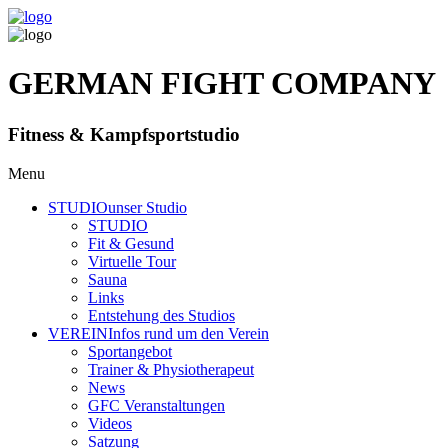
GERMAN FIGHT COMPANY
Fitness & Kampfsportstudio
Menu
STUDIO
unser Studio
STUDIO
Fit & Gesund
Virtuelle Tour
Sauna
Links
Entstehung des Studios
VEREIN
Infos rund um den Verein
Sportangebot
Trainer
& Physiotherapeut
News
GFC Veranstaltungen
Videos
Satzung