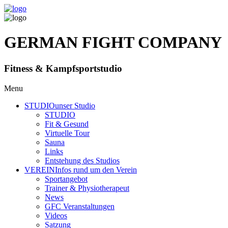
GERMAN FIGHT COMPANY
Fitness & Kampfsportstudio
Menu
STUDIO
unser Studio
STUDIO
Fit & Gesund
Virtuelle Tour
Sauna
Links
Entstehung des Studios
VEREIN
Infos rund um den Verein
Sportangebot
Trainer
& Physiotherapeut
News
GFC Veranstaltungen
Videos
Satzung