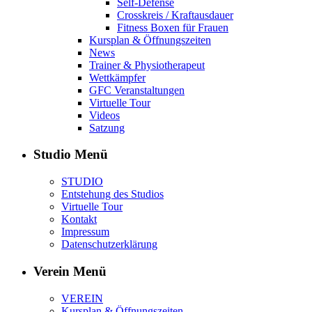
Self-Defense
Crosskreis / Kraftausdauer
Fitness Boxen für Frauen
Kursplan & Öffnungszeiten
News
Trainer & Physiotherapeut
Wettkämpfer
GFC Veranstaltungen
Virtuelle Tour
Videos
Satzung
Studio Menü
STUDIO
Entstehung des Studios
Virtuelle Tour
Kontakt
Impressum
Datenschutzerklärung
Verein Menü
VEREIN
Kursplan & Öffnungszeiten