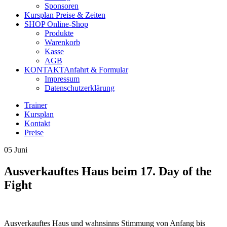
Sponsoren
Kursplan
Preise & Zeiten
SHOP
Online-Shop
Produkte
Warenkorb
Kasse
AGB
KONTAKT
Anfahrt & Formular
Impressum
Datenschutzerklärung
Trainer
Kursplan
Kontakt
Preise
05
Juni
Ausverkauftes Haus beim 17. Day of the
Fight
Ausverkauftes Haus und wahnsinns Stimmung von Anfang bis