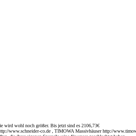
wird wohl noch größer. Bis jetzt sind es 2106,73€
tp://www.schneider-co.de , TIMOWA Massivhäuser http://www.timowa