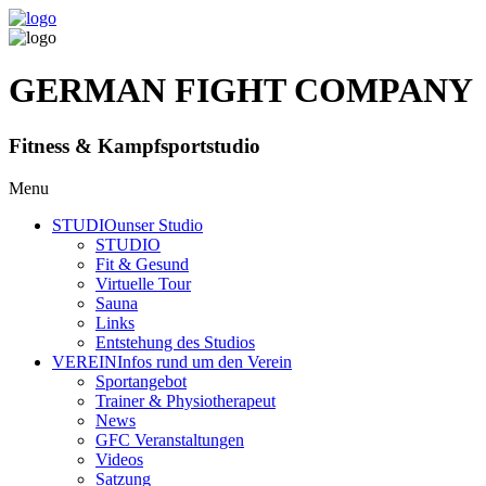
GERMAN FIGHT COMPANY
Fitness & Kampfsportstudio
Menu
STUDIO
unser Studio
STUDIO
Fit & Gesund
Virtuelle Tour
Sauna
Links
Entstehung des Studios
VEREIN
Infos rund um den Verein
Sportangebot
Trainer
& Physiotherapeut
News
GFC Veranstaltungen
Videos
Satzung