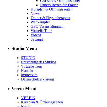
Crosskreis / Kraftausdauer
Fitness Boxen für Frauen
Kursplan & Öffnungszeiten
News
Trainer & Physiotherapeut
Wettkämpfer
GFC Veranstaltungen
Virtuelle Tour
Videos
Satzung
Studio Menü
STUDIO
Entstehung des Studios
Virtuelle Tour
Kontakt
Impressum
Datenschutzerklärung
Verein Menü
VEREIN
Kursplan & Öffnungszeiten
News