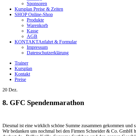
Sponsoren
Kursplan
Preise & Zeiten
SHOP
Online-Shop
Produkte
Warenkorb
Kasse
AGB
KONTAKT
Anfahrt & Formular
Impressum
Datenschutzerklärung
Trainer
Kursplan
Kontakt
Preise
20
Dez.
8. GFC Spendenmarathon
Diesmal ist eine wirklich schöne Summe zusammen gekommen und sie 
Wir bedanken uns nochmal bei den Firmen Schneider & Co. GmbH ht