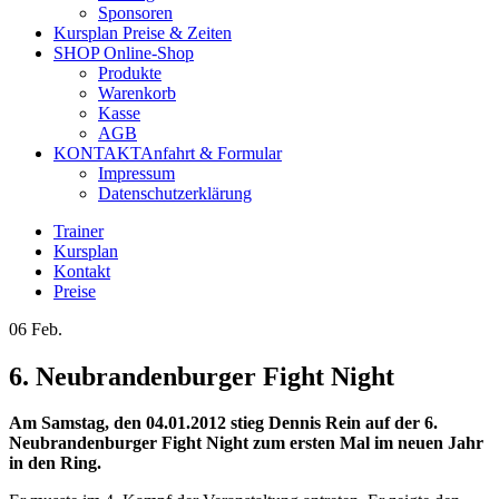
Sponsoren
Kursplan
Preise & Zeiten
SHOP
Online-Shop
Produkte
Warenkorb
Kasse
AGB
KONTAKT
Anfahrt & Formular
Impressum
Datenschutzerklärung
Trainer
Kursplan
Kontakt
Preise
06
Feb.
6. Neubrandenburger Fight Night
Am Samstag, den 04.01.2012 stieg Dennis Rein auf der 6.
Neubrandenburger Fight Night zum ersten Mal im neuen Jahr
in den Ring.