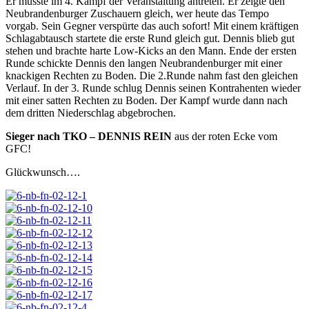
Er musste im 4. Kampf der Veranstaltung antreten. Er zeigte den
Neubrandenburger Zuschauern gleich, wer heute das Tempo
vorgab. Sein Gegner verspürte das auch sofort! Mit einem kräftigen
Schlagabtausch startete die erste Rund gleich gut. Dennis blieb gut
stehen und brachte harte Low-Kicks an den Mann. Ende der ersten
Runde schickte Dennis den langen Neubrandenburger mit einer
knackigen Rechten zu Boden. Die 2.Runde nahm fast den gleichen
Verlauf. In der 3. Runde schlug Dennis seinen Kontrahenten wieder
mit einer satten Rechten zu Boden. Der Kampf wurde dann nach
dem dritten Niederschlag abgebrochen.
Sieger nach TKO – DENNIS REIN
aus der roten Ecke vom
GFC!
Glückwunsch….