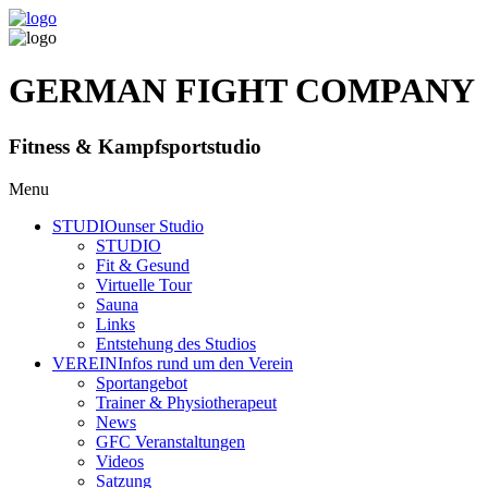
GERMAN FIGHT COMPANY
Fitness & Kampfsportstudio
Menu
STUDIO
unser Studio
STUDIO
Fit & Gesund
Virtuelle Tour
Sauna
Links
Entstehung des Studios
VEREIN
Infos rund um den Verein
Sportangebot
Trainer
& Physiotherapeut
News
GFC Veranstaltungen
Videos
Satzung