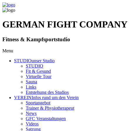
GERMAN FIGHT COMPANY
Fitness & Kampfsportstudio
Menu
STUDIO
unser Studio
STUDIO
Fit & Gesund
Virtuelle Tour
Sauna
Links
Entstehung des Studios
VEREIN
Infos rund um den Verein
Sportangebot
Trainer
& Physiotherapeut
News
GFC Veranstaltungen
Videos
Satzung