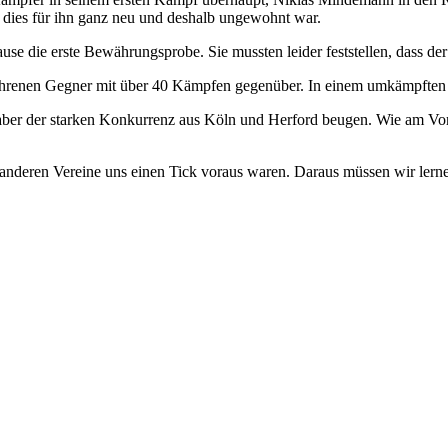
 dies für ihn ganz neu und deshalb ungewohnt war.
e die erste Bewährungsprobe. Sie mussten leider feststellen, dass der
fahrenen Gegner mit über 40 Kämpfen gegenüber. In einem umkämpften Du
ber der starken Konkurrenz aus Köln und Herford beugen. Wie am Vorta
anderen Vereine uns einen Tick voraus waren. Daraus müssen wir lernen