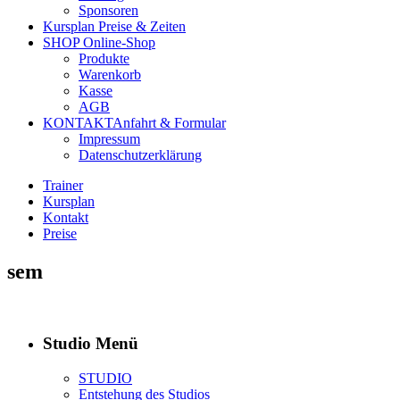
Sponsoren
Kursplan
Preise & Zeiten
SHOP
Online-Shop
Produkte
Warenkorb
Kasse
AGB
KONTAKT
Anfahrt & Formular
Impressum
Datenschutzerklärung
Trainer
Kursplan
Kontakt
Preise
sem
Studio Menü
STUDIO
Entstehung des Studios