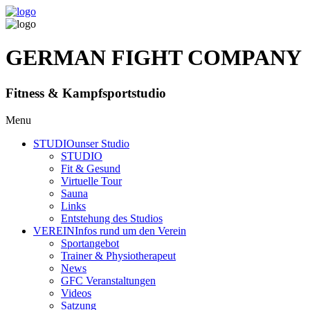
GERMAN FIGHT COMPANY
Fitness & Kampfsportstudio
Menu
STUDIO
unser Studio
STUDIO
Fit & Gesund
Virtuelle Tour
Sauna
Links
Entstehung des Studios
VEREIN
Infos rund um den Verein
Sportangebot
Trainer
& Physiotherapeut
News
GFC Veranstaltungen
Videos
Satzung