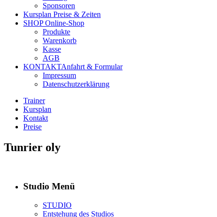
Sponsoren
Kursplan
Preise & Zeiten
SHOP
Online-Shop
Produkte
Warenkorb
Kasse
AGB
KONTAKT
Anfahrt & Formular
Impressum
Datenschutzerklärung
Trainer
Kursplan
Kontakt
Preise
Tunrier oly
Studio Menü
STUDIO
Entstehung des Studios