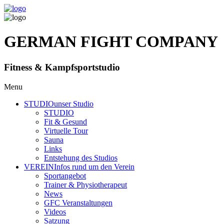
GERMAN FIGHT COMPANY
Fitness & Kampfsportstudio
Menu
STUDIO
unser Studio
STUDIO
Fit & Gesund
Virtuelle Tour
Sauna
Links
Entstehung des Studios
VEREIN
Infos rund um den Verein
Sportangebot
Trainer
& Physiotherapeut
News
GFC Veranstaltungen
Videos
Satzung