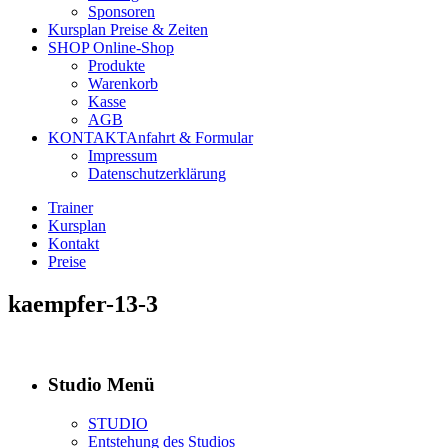
Sponsoren
Kursplan
Preise & Zeiten
SHOP
Online-Shop
Produkte
Warenkorb
Kasse
AGB
KONTAKT
Anfahrt & Formular
Impressum
Datenschutzerklärung
Trainer
Kursplan
Kontakt
Preise
kaempfer-13-3
Studio Menü
STUDIO
Entstehung des Studios