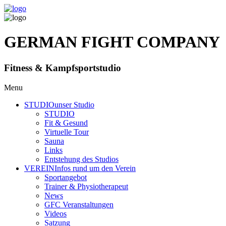
GERMAN FIGHT COMPANY
Fitness & Kampfsportstudio
Menu
STUDIO
unser Studio
STUDIO
Fit & Gesund
Virtuelle Tour
Sauna
Links
Entstehung des Studios
VEREIN
Infos rund um den Verein
Sportangebot
Trainer
& Physiotherapeut
News
GFC Veranstaltungen
Videos
Satzung