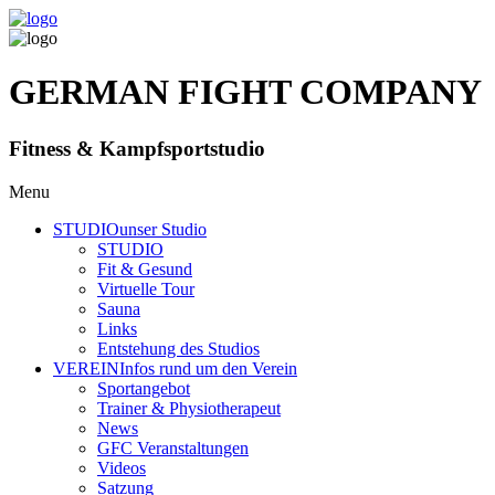
GERMAN FIGHT COMPANY
Fitness & Kampfsportstudio
Menu
STUDIO
unser Studio
STUDIO
Fit & Gesund
Virtuelle Tour
Sauna
Links
Entstehung des Studios
VEREIN
Infos rund um den Verein
Sportangebot
Trainer
& Physiotherapeut
News
GFC Veranstaltungen
Videos
Satzung