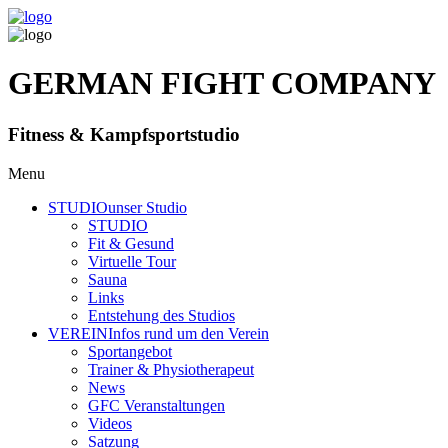
GERMAN FIGHT COMPANY
Fitness & Kampfsportstudio
Menu
STUDIO
unser Studio
STUDIO
Fit & Gesund
Virtuelle Tour
Sauna
Links
Entstehung des Studios
VEREIN
Infos rund um den Verein
Sportangebot
Trainer
& Physiotherapeut
News
GFC Veranstaltungen
Videos
Satzung