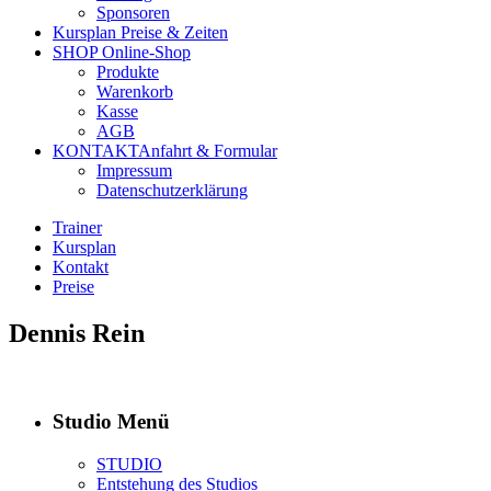
Sponsoren
Kursplan
Preise & Zeiten
SHOP
Online-Shop
Produkte
Warenkorb
Kasse
AGB
KONTAKT
Anfahrt & Formular
Impressum
Datenschutzerklärung
Trainer
Kursplan
Kontakt
Preise
Dennis Rein
Studio Menü
STUDIO
Entstehung des Studios