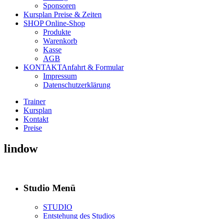
Sponsoren
Kursplan
Preise & Zeiten
SHOP
Online-Shop
Produkte
Warenkorb
Kasse
AGB
KONTAKT
Anfahrt & Formular
Impressum
Datenschutzerklärung
Trainer
Kursplan
Kontakt
Preise
lindow
Studio Menü
STUDIO
Entstehung des Studios