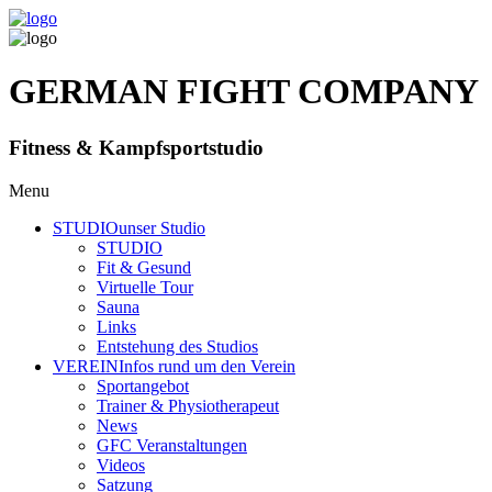
GERMAN FIGHT COMPANY
Fitness & Kampfsportstudio
Menu
STUDIO
unser Studio
STUDIO
Fit & Gesund
Virtuelle Tour
Sauna
Links
Entstehung des Studios
VEREIN
Infos rund um den Verein
Sportangebot
Trainer
& Physiotherapeut
News
GFC Veranstaltungen
Videos
Satzung