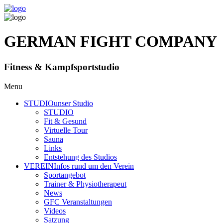
GERMAN FIGHT COMPANY
Fitness & Kampfsportstudio
Menu
STUDIO
unser Studio
STUDIO
Fit & Gesund
Virtuelle Tour
Sauna
Links
Entstehung des Studios
VEREIN
Infos rund um den Verein
Sportangebot
Trainer
& Physiotherapeut
News
GFC Veranstaltungen
Videos
Satzung