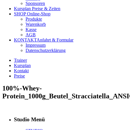
Sponsoren
Kursplan
Preise & Zeiten
SHOP
Online-Shop
Produkte
Warenkorb
Kasse
AGB
KONTAKT
Anfahrt & Formular
Impressum
Datenschutzerklärung
Trainer
Kursplan
Kontakt
Preise
100%-Whey-
Protein_1000g_Beutel_Stracciatella_ANS
Studio Menü