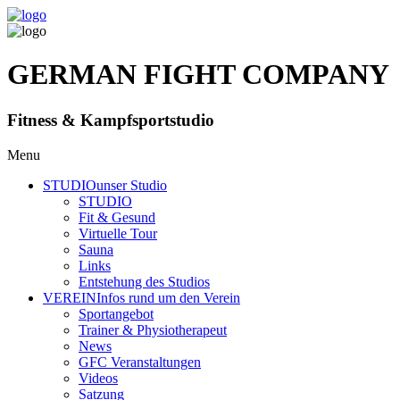
GERMAN FIGHT COMPANY
Fitness & Kampfsportstudio
Menu
STUDIO
unser Studio
STUDIO
Fit & Gesund
Virtuelle Tour
Sauna
Links
Entstehung des Studios
VEREIN
Infos rund um den Verein
Sportangebot
Trainer
& Physiotherapeut
News
GFC Veranstaltungen
Videos
Satzung