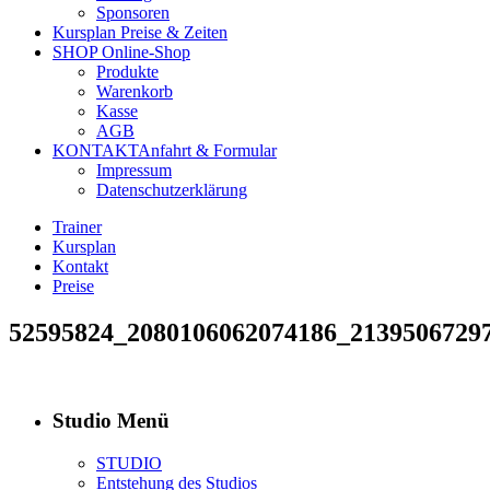
Sponsoren
Kursplan
Preise & Zeiten
SHOP
Online-Shop
Produkte
Warenkorb
Kasse
AGB
KONTAKT
Anfahrt & Formular
Impressum
Datenschutzerklärung
Trainer
Kursplan
Kontakt
Preise
52595824_2080106062074186_2139506729
Studio Menü
STUDIO
Entstehung des Studios